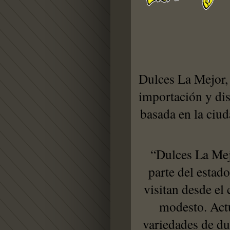
Dulces La Mejor, 
importación y dis
basada en la ciu
“Dulces La Mejo
parte del estado
visitan desde el 
modesto. Act
variedades de dul